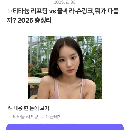
2025. 9. 30.
✨티타늄 리프팅 vs 울쎄라·슈링크,뭐가 다를
까? 2025 총정리
📝 내용 한 눈에 보기
티타늄 리프팅, 너 누군데?
즉각 리프팅 효과, 진짜 가능한가요?