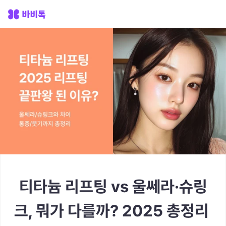
티타늄 리프팅 vs 울쎄라·슈링
크, 뭐가 다를까? 2025 총정리 