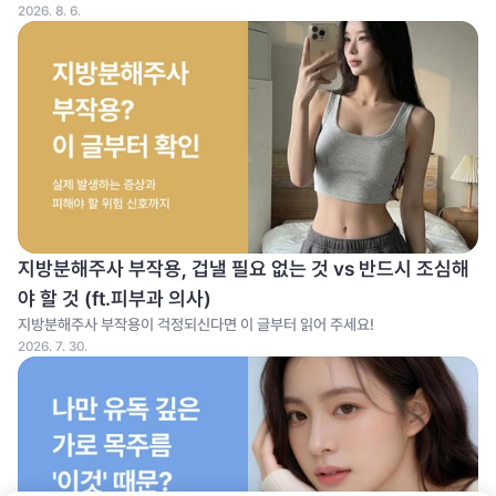
2026. 8. 6.
지방분해주사 부작용, 겁낼 필요 없는 것 vs 반드시 조심해
야 할 것 (ft.피부과 의사)
지방분해주사 부작용이 걱정되신다면 이 글부터 읽어 주세요!
2026. 7. 30.