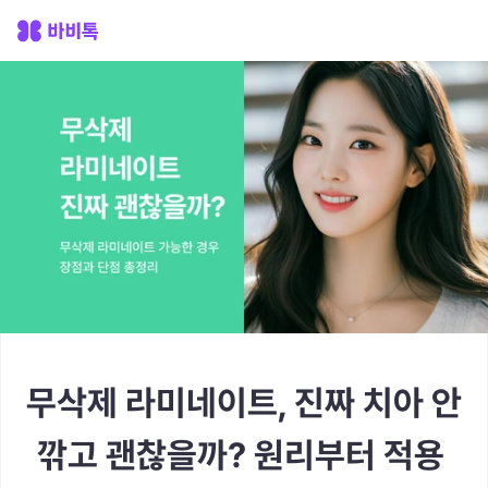
무삭제 라미네이트, 진짜 치아 안 
깎고 괜찮을까? 원리부터 적용 