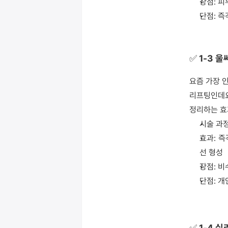
장점: 피
단점: 
✅ 1-3 울
요즘 가장 
리프팅인데요
정리하는 효
시술 과정
효과: 
선 형성
장점: 
단점: 개
✅ 1-4 