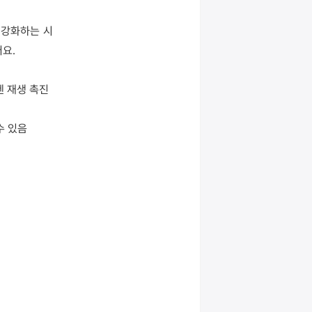
 강화하는 시
요.
겐 재생 촉진
수 있음