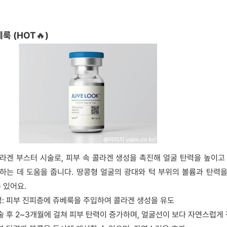
베룩 (HOT🔥)
라겐 부스터 시술로, 피부 속 콜라겐 생성을 촉진해 얼굴 탄력을 높이고
하는 데 도움을 줍니다. 땅콩형 얼굴의 광대와 턱 부위의 볼륨과 탄력을
 있어요.
정: 피부 진피층에 쥬베룩을 주입하여 콜라겐 생성을 유도
술 후 2~3개월에 걸쳐 피부 탄력이 증가하며, 얼굴선이 보다 자연스럽게