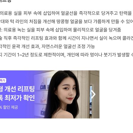
의료용 실을 피부 속에 삽입하여 얼굴선을 즉각적으로 당겨주고 탄력을
광대와 턱 라인의 처짐을 개선해 땅콩형 얼굴을 보다 갸름하게 만들 수 있어
정: 의료용 녹는 실을 피부 속에 삽입하여 물리적으로 얼굴을 당겨줌
시술 직후 즉각적인 리프팅 효과와 함께 시간이 지나면서 실이 녹으며 콜라
각적인 윤곽 개선 효과, 자연스러운 얼굴선 조정 가능
지 기간이 1~2년 정도로 제한적이며, 개인에 따라 멍이나 붓기가 발생할 