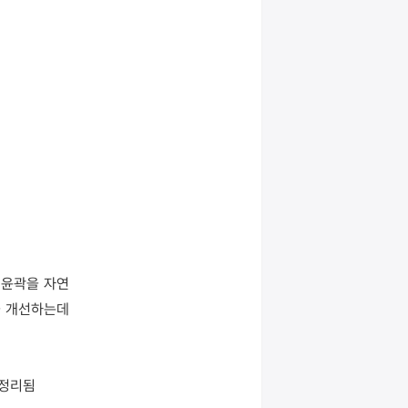
 윤곽을 자연
 개선하는데 
 정리됨