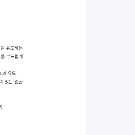
을 유도하는 
을 부드럽게 
효과 유도
력 있는 얼굴
음