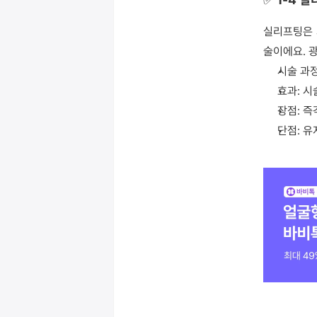
실리프팅은 
술이에요. 
시술 과
효과: 
장점: 즉
단점: 유