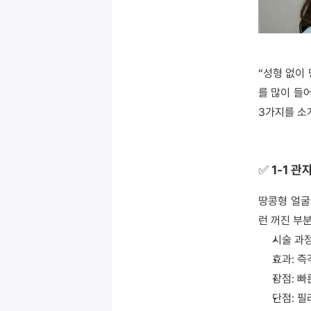
“성형 없이 
를 많이 들
3가지를 소
✅ 1-1 
땅콩형 얼굴
런 꺼진 부
시술 과
효과: 
장점: 빠
단점: 