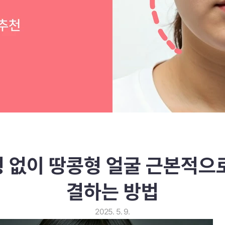
 없이 땅콩형 얼굴 근본적으
결하는 방법
2025. 5. 9.