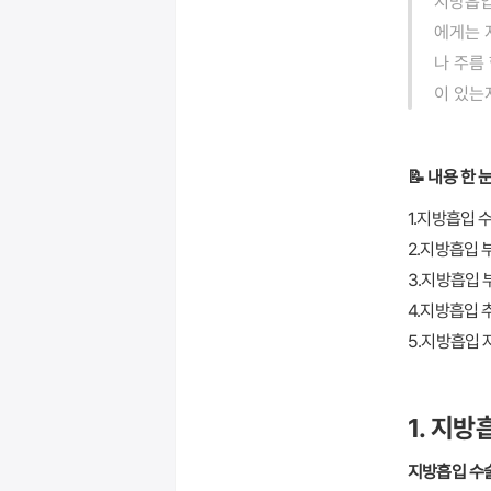
지방흡입
에게는 
나 주름
이 있는
📝 내용 한 
1.지방흡입 
2.지방흡입 
3.지방흡입 
4.지방흡입 
5.지방흡입
1. 지
지방흡입 수