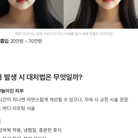
흡입: 
20만원 ~ 70만원
용 발생 시 대처법은 무엇일까?
/늘어진 피부
 시간이 지나면 자연스럽게 개선될 수 있으나, 지속 시 교정 시술 권장
: 바디 리프팅 시술
기
 압박복 착용, 냉찜질, 충분한 휴식