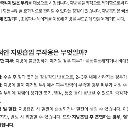
 축적이 많은 부위
를 대상으로 시행됩니다. 지방을 물리적으로 제거함으로써
 힘든 부위를 효과적으로 관리할 수 있다는 장점이 있습니다. 지방흡입은 
국소
에 진행
되며, 초음파나 레이저를 이용해 지방을 부드럽게 만들어 제거합니다.
표적인 지방흡입 부작용은 무엇일까?
한 피부
: 지방이 불균형하게 제거될 경우 피부가 울퉁불퉁해지거나 비대칭
기
: 수술 후 멍과 붓기는 정상적인 반응으로, 2~3주 내에 사라지는 경우가
짐
: 지방이 많이 제거된 부위에서 피부 탄력이 부족할 경우 피부가 처질 수
수술 부위에 감염이 생기면 붓기, 열감, 통증 등이 동반될 수 있으며 즉각
.
상 및 혈전
: 지방흡입 시 혈관이 손상되거나 혈전이 생길 수 있습니다. 이는
만, 발생 시 위험할 수 있습니다. 또한 
지방흡입 후 흡연하는 경우, 혈
아집니다.