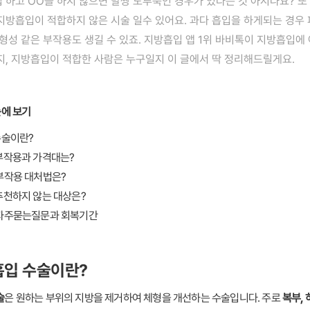
 하고 OO을 하지 않으면 말짱 도루묵인 경우가 있다는 것 아시나요? 또
지방흡입이 적합하지 않은 시술 일수 있어요. 과다 흡입을 하게되는 경우
 형성 같은 부작용도 생길 수 있죠. 지방흡입 앱 1위 바비톡이 지방흡입에
지, 지방흡입이 적합한 사람은 누구일지 이 글에서 딱 정리해드릴게요.
눈에 보기
수술이란?
부작용과 가격대는?
부작용 대처법은?
추천하지 않는 대상은?
 자주묻는질문과 회복기간
방흡입 수술이란?
술
은 원하는 부위의 지방을 제거하여 체형을 개선하는 수술입니다. 주로 
복부, 