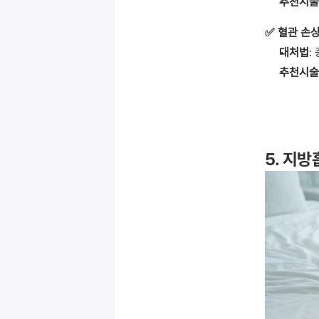
추천시술
✅ 혈관 손상
대처법
:
추천시술
5. 지