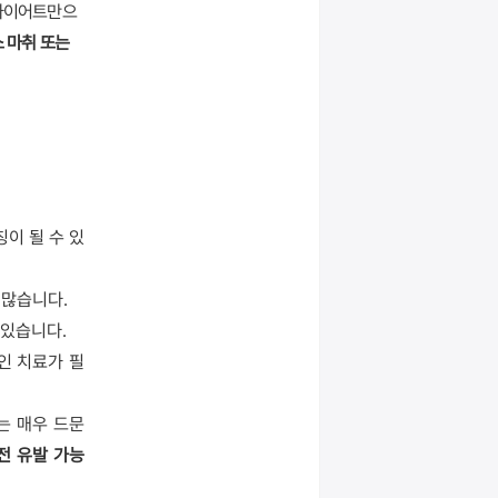
 다이어트만으
 마취 또는 
이 될 수 있
 많습니다.
 있습니다.
적인 치료가 필
 매우 드문 
전 유발 가능