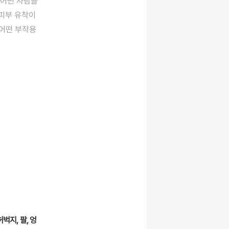
 어떤 사람들
 피부 유착이
 어떤 부작용
허벅지, 팔, 엉