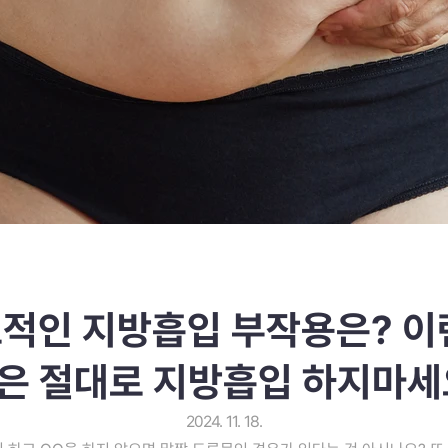
적인 지방흡입 부작용은? 이
은 절대로 지방흡입 하지마세
2024. 11. 18.