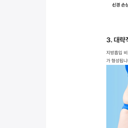
신경 손
3. 대
지방흡입 비
가 형성됩니다