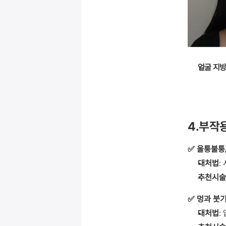
얼굴 지방
4.부작
✅ 울퉁불퉁
대처법
:
추천시술
✅ 멍과 붓
대처법
: