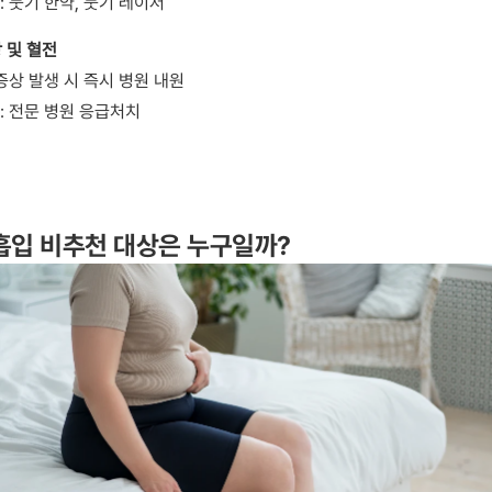
: 붓기 한약, 붓기 레이저
 및 혈전
 증상 발생 시 즉시 병원 내원
: 전문 병원 응급처치
방흡입 비추천 대상은 누구일까?